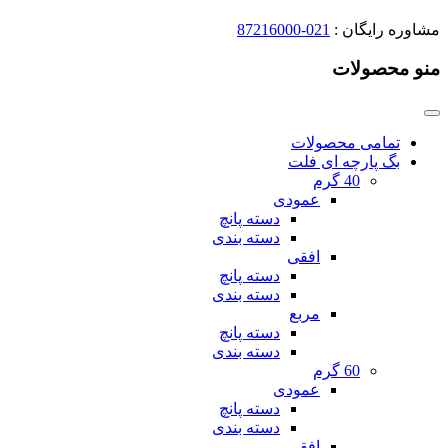
مشاوره رایگان :
021-87216000
منو محصولات
تمامی محصولات
بگ پارچه ای فلت
40 گرم
عمودی
دسته پانچ
دسته بندی
افقی
دسته پانچ
دسته بندی
مربع
دسته پانچ
دسته بندی
60 گرم
عمودی
دسته پانچ
دسته بندی
افقی