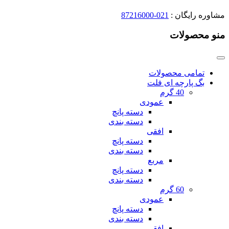
مشاوره رایگان :
021-87216000
منو محصولات
تمامی محصولات
بگ پارچه ای فلت
40 گرم
عمودی
دسته پانچ
دسته بندی
افقی
دسته پانچ
دسته بندی
مربع
دسته پانچ
دسته بندی
60 گرم
عمودی
دسته پانچ
دسته بندی
افقی