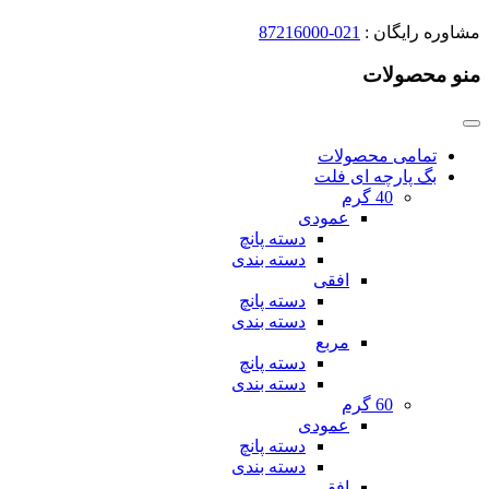
مشاوره رایگان :
021-87216000
منو محصولات
تمامی محصولات
بگ پارچه ای فلت
40 گرم
عمودی
دسته پانچ
دسته بندی
افقی
دسته پانچ
دسته بندی
مربع
دسته پانچ
دسته بندی
60 گرم
عمودی
دسته پانچ
دسته بندی
افقی