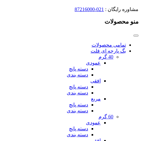
مشاوره رایگان :
021-87216000
منو محصولات
تمامی محصولات
بگ پارچه ای فلت
40 گرم
عمودی
دسته پانچ
دسته بندی
افقی
دسته پانچ
دسته بندی
مربع
دسته پانچ
دسته بندی
60 گرم
عمودی
دسته پانچ
دسته بندی
افقی