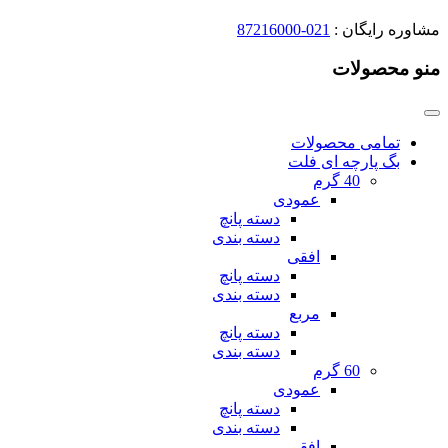
مشاوره رایگان :
021-87216000
منو محصولات
تمامی محصولات
بگ پارچه ای فلت
40 گرم
عمودی
دسته پانچ
دسته بندی
افقی
دسته پانچ
دسته بندی
مربع
دسته پانچ
دسته بندی
60 گرم
عمودی
دسته پانچ
دسته بندی
افقی