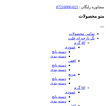
مشاوره رایگان :
021-87216000
منو محصولات
تمامی محصولات
بگ پارچه ای فلت
40 گرم
عمودی
دسته پانچ
دسته بندی
افقی
دسته پانچ
دسته بندی
مربع
دسته پانچ
دسته بندی
60 گرم
عمودی
دسته پانچ
دسته بندی
افقی