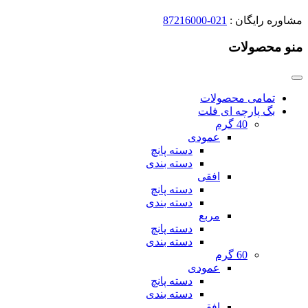
مشاوره رایگان :
021-87216000
منو محصولات
تمامی محصولات
بگ پارچه ای فلت
40 گرم
عمودی
دسته پانچ
دسته بندی
افقی
دسته پانچ
دسته بندی
مربع
دسته پانچ
دسته بندی
60 گرم
عمودی
دسته پانچ
دسته بندی
افقی